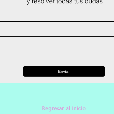
 y resolver todas tus dudas
Enviar
Regresar al inicio