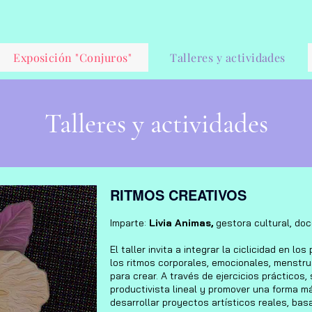
Exposición "Conjuros"
Talleres y actividades
Talleres y actividades
RITMOS CREATIVOS
Imparte:
Livia Animas,
gestora cultural, doc
El taller invita a integrar la ciclicidad en l
los ritmos corporales, emocionales, menstr
para crear. A través de ejercicios prácticos,
productivista lineal y promover una forma m
desarrollar proyectos artísticos reales, bas