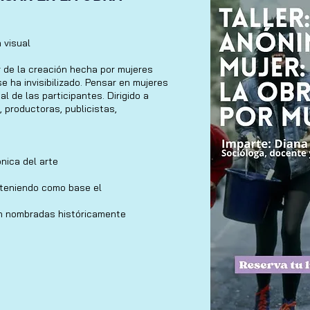
a visual
r de la creación hecha por mujeres
se ha invisibilizado. Pensar en mujeres
l de las participantes. Dirigido a
, productoras, publicistas,
nica del arte
 teniendo como base el
n nombradas históricamente