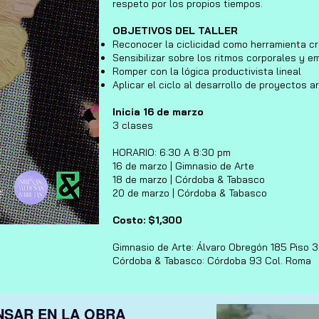
respeto por los propios tiempos.
OBJETIVOS DEL TALLER
Reconocer la ciclicidad como herramienta cr
Sensibilizar sobre los ritmos corporales y 
Romper con la lógica productivista lineal
Aplicar el ciclo al desarrollo de proyectos a
Inicia 16 de marzo
3 clases
HORARIO: 6:30 A 8:30 pm
16 de marzo | Gimnasio de Arte
18 de marzo | Córdoba & Tabasco
20 de marzo | Córdoba & Tabasco
Costo: $1,300
Gimnasio de Arte: Álvaro Obregón 185 Piso 
Córdoba & Tabasco: Córdoba 93 Col. Roma
NSAR EN LA OBRA