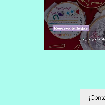
¡Cont