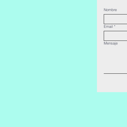
Nombre
Email
*
Mensaje