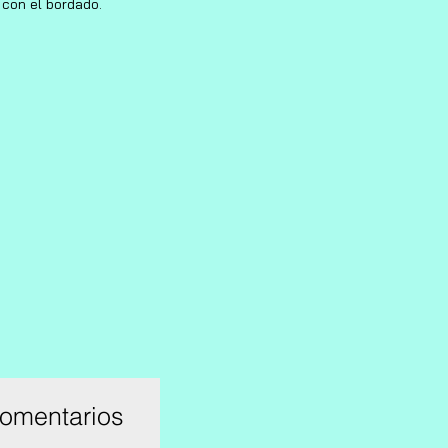
n con el bordado.
comentarios