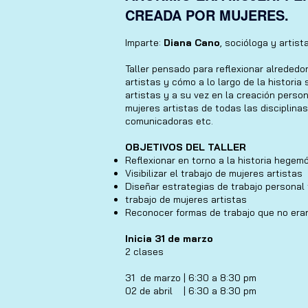
CREADA POR MUJERES.
Imparte:
Diana Cano
, socióloga y artist
Taller pensado para reflexionar alrededo
artistas y cómo a lo largo de la historia 
artistas y a su vez en la creación persona
mujeres artistas de todas las disciplinas
comunicadoras etc.
OBJETIVOS DEL TALLER
Reflexionar en torno a la historia hegemó
Visibilizar el trabajo de mujeres artistas
Diseñar estrategias de trabajo personal
trabajo de mujeres artistas
Reconocer formas de trabajo que no era
Inicia 31 de marzo
2 clases
31 de marzo | 6:30 a 8:30 pm
02 de abril | 6:30 a 8:30 pm