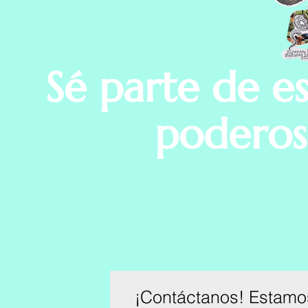
Sé parte de e
poderosa
¡Contáctanos! Estamos