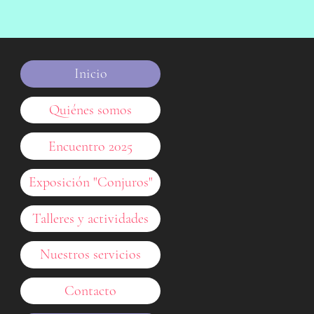
Inicio
Quiénes somos
Encuentro 2025
Exposición "Conjuros"
Talleres y actividades
Nuestros servicios
Contacto